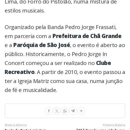
Lima, do Forró do Pistolão, numa mistura de
estilos musicais.
Organizado pela Banda Pedro Jorge Frassati,
em parceria com a
Prefeitura de Chã Grande
e a
Paróquia de São José
, o evento é aberto ao
público. Historicamente, o Pedro Jorge In
Concert começou a ser realizado no
Clube
Recreativo
. A partir de 2010, o evento passou a
ter a Igreja Matriz como sua casa, numa junção
de fé e musicalidade.
Matéria Anterior
Próxima Matéria