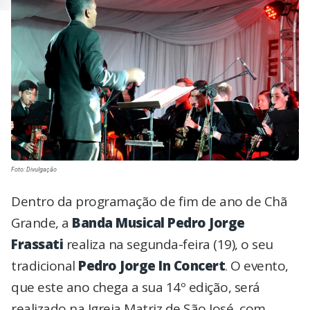
Foto: Divulgação
Dentro da programação de fim de ano de Chã
Grande, a
Banda Musical Pedro Jorge
Frassati
realiza na segunda-feira (19), o seu
tradicional
Pedro Jorge In Concert
. O evento,
que este ano chega a sua 14º edição, será
realizado na Igreja Matriz de São José, com