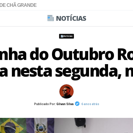
 DE CHÃ GRANDE
NOTÍCIAS
Notícias
ha do Outubro Ro
a nesta segunda,
Publicado Por:
Gilvan Silva
6 anos atrás