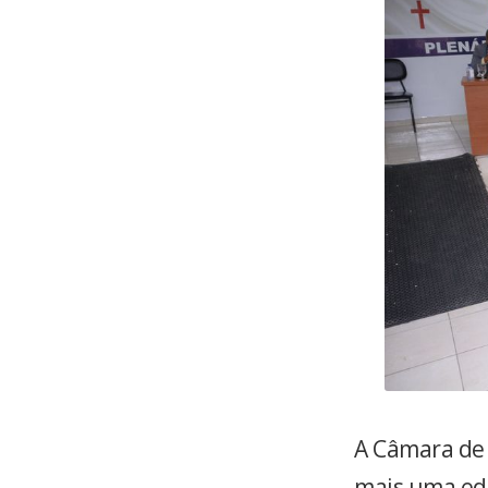
A Câmara de 
mais uma edi