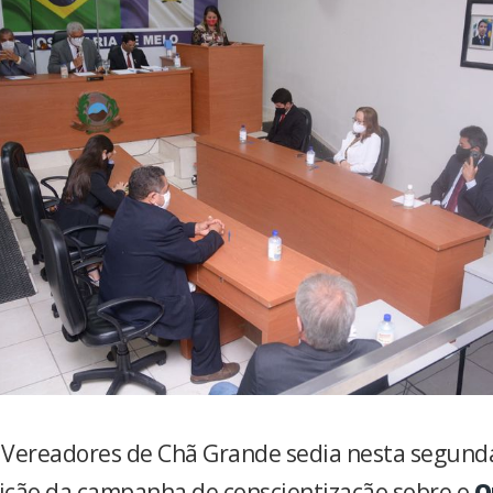
Vereadores de Chã Grande sedia nesta segunda-
ção da campanha de conscientização sobre o
O