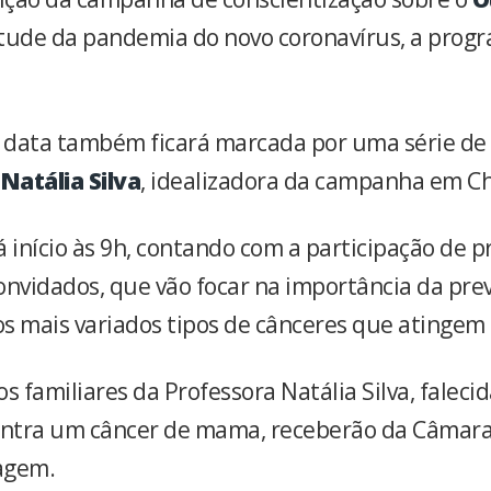
rtude da pandemia do novo coronavírus, a prog
a data também ficará marcada por uma série 
Natália Silva
, idealizadora da campanha em C
 início às 9h, contando com a participação de pr
onvidados, que vão focar na importância da pre
s mais variados tipos de cânceres que atingem
s familiares da Professora Natália Silva, faleci
ontra um câncer de mama, receberão da Câmara
agem.