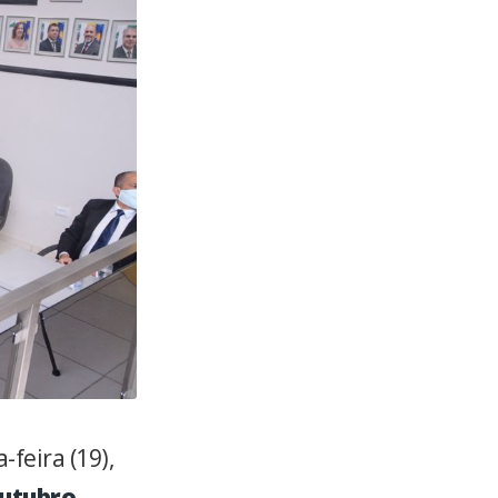
feira (19),
utubro