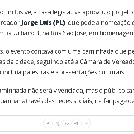
, inclusive, a casa legislativa aprovou o projeto 
ereador
Jorge Luís (PL)
, que pede a nomeação 
ília Urbano 3, na Rua São José, em homenagem 
s, o evento contava com uma caminhada que pe
uas da cidade, seguindo até a Câmara de Veread
incluía palestras e apresentações culturais.
caminhada não será vivenciada, mas o público 
anhar através das redes sociais, na fanpage d