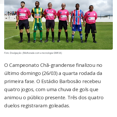
Foto: Divulgação. (Melhorada com a tecnologia GMK IA).
O Campeonato Chã-grandense finalizou no
último domingo (26/03) a quarta rodada da
primeira fase. O Estádio Barbosão recebeu
quatro jogos, com uma chuva de gols que
animou o público presente. Três dos quatro
duelos registraram goleadas.