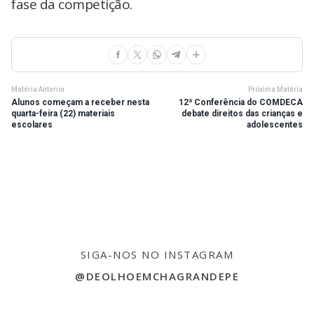
fase da competição.
Matéria Anterior
Próxima Matéria
Alunos começam a receber nesta
12ª Conferência do COMDECA
quarta-feira (22) materiais
debate direitos das crianças e
escolares
adolescentes
SIGA-NOS NO INSTAGRAM
@DEOLHOEMCHAGRANDEPE