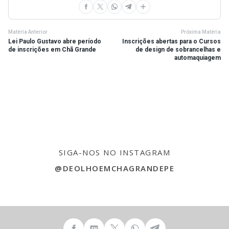
Matéria Anterior
Próxima Matéria
Lei Paulo Gustavo abre período
Inscrições abertas para o Cursos
de inscrições em Chã Grande
de design de sobrancelhas e
automaquiagem
SIGA-NOS NO INSTAGRAM
@DEOLHOEMCHAGRANDEPE