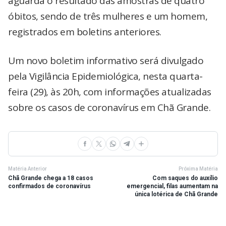
aguarda o resultado das amostras de quatro
óbitos, sendo de três mulheres e um homem,
registrados em boletins anteriores.
Um novo boletim informativo será divulgado
pela Vigilância Epidemiológica, nesta quarta-
feira (29), às 20h, com informações atualizadas
sobre os casos de coronavírus em Chã Grande.
Matéria Anterior
Próxima Matéria
Chã Grande chega a 18 casos
Com saques do auxílio
confirmados de coronavírus
emergencial, filas aumentam na
única lotérica de Chã Grande