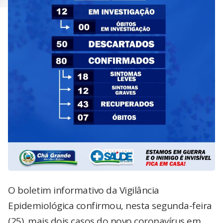
O boletim informativo da Vigilância
Epidemiológica confirmou, nesta segunda-feira
(25), mais dois casos do novo coronavírus em