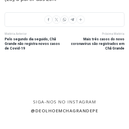
Matéria Anterior
Próxima Matéria
Pelo segundo dia seguido, Chã
Mais três casos do novo
Grande não registra novos casos
coronavírus são registrados em
de Covid-19
Chã Grande
SIGA-NOS NO INSTAGRAM
@DEOLHOEMCHAGRANDEPE