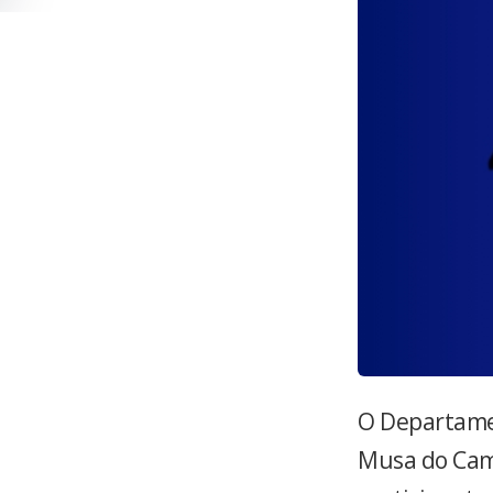
O Departamen
Musa do Camp