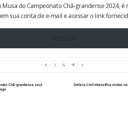
a Musa do Campeonato Chã-grandense 2024, é 
em sua conta de e-mail e acessar o link forneci
VOTAR
nato Chã-grandense será
Defesa Civil intensifica visitas 
ingo