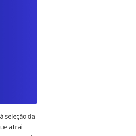
 à seleção da
ue atrai