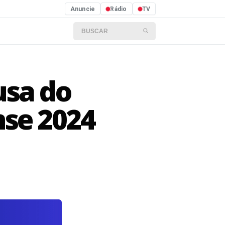
Anuncie
Rádio
TV
Buscar por:
usa do
se 2024