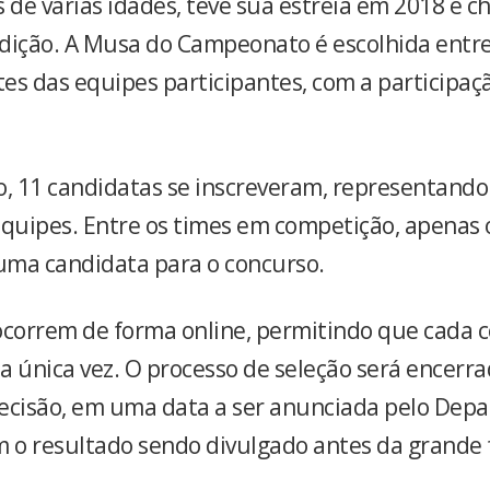
 de várias idades, teve sua estreia em 2018 e c
dição. A Musa do Campeonato é escolhida entre
es das equipes participantes, com a participaç
o, 11 candidatas se inscreveram, representando
equipes. Entre os times em competição, apenas 
ma candidata para o concurso.
ocorrem de forma online, permitindo que cada c
a única vez. O processo de seleção será encerr
ecisão, em uma data a ser anunciada pelo Dep
m o resultado sendo divulgado antes da grande f