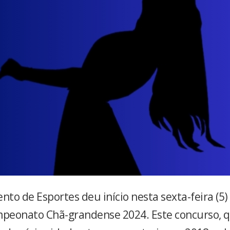
to de Esportes deu início nesta sexta-feira (5)
eonato Chã-grandense 2024. Este concurso, q