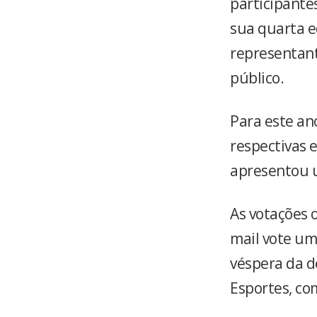
participantes
sua quarta e
representant
público.
Para este an
respectivas 
apresentou u
As votações 
mail vote um
véspera da d
Esportes, co