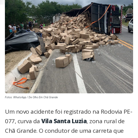
Fotos: WhatsApp / De Olho Em Chã Grande
Um novo acidente foi registrado na Rodovia PE-
077, curva da
Vila Santa Luzia
, zona rural de
Chã Grande. O condutor de uma carreta que