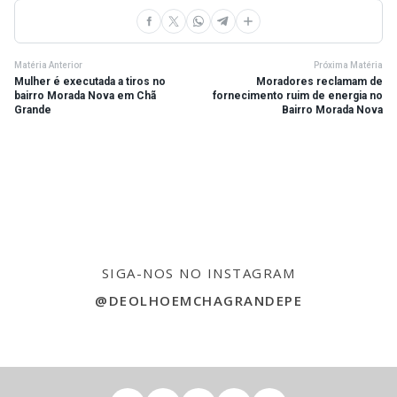
Matéria Anterior
Próxima Matéria
Mulher é executada a tiros no
Moradores reclamam de
bairro Morada Nova em Chã
fornecimento ruim de energia no
Grande
Bairro Morada Nova
SIGA-NOS NO INSTAGRAM
@DEOLHOEMCHAGRANDEPE