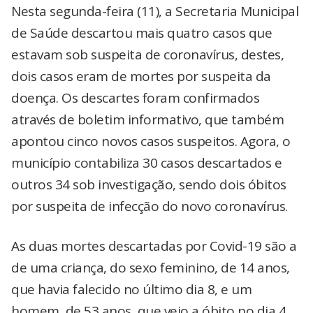
Nesta segunda-feira (11), a Secretaria Municipal
de Saúde descartou mais quatro casos que
estavam sob suspeita de coronavírus, destes,
dois casos eram de mortes por suspeita da
doença. Os descartes foram confirmados
através de boletim informativo, que também
apontou cinco novos casos suspeitos. Agora, o
município contabiliza 30 casos descartados e
outros 34 sob investigação, sendo dois óbitos
por suspeita de infecção do novo coronavírus.
As duas mortes descartadas por Covid-19 são a
de uma criança, do sexo feminino, de 14 anos,
que havia falecido no último dia 8, e um
homem, de 53 anos, que veio a óbito no dia 4