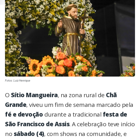
Fotos: Luiz Henrique
O
Sítio Mangueira
, na zona rural de
Chã
Grande
, viveu um fim de semana marcado pela
fé e devoção
durante a tradicional
festa de
São Francisco de Assis
. A celebração teve início
no
sábado (4)
, com shows na comunidade, e