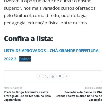
tiveram a oportunidade de cursar o ensino
superior, nos mais variados cursos ofertados
pelo Unifacol, como direito, odontologia,
pedagogia, educação física, entre outros.
Confira a lista:
LISTA-DE-APROVADOS—CHÃ-GRANDE-PREFEITURA-
2022.2
Baixar
Matéria Anterior
Próxima Matéria
Prefeito Diogo Alexandre realiza
Secretaria de Saúde de Chã
entrega de Escola Modelo no Sítio
Grande realiza mutirão noturno de
Japaranduba
vacinação