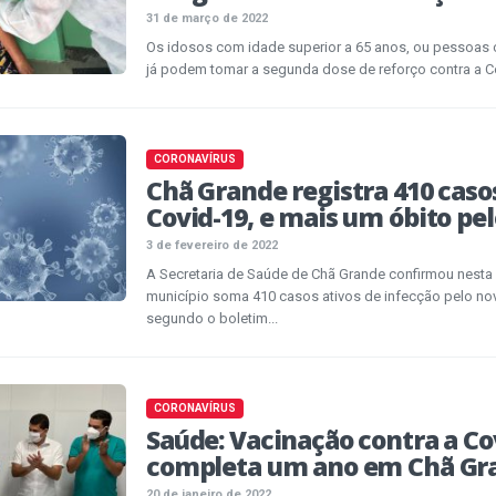
31 de março de 2022
Os idosos com idade superior a 65 anos, ou pessoas
já podem tomar a segunda dose de reforço contra a Cov
CORONAVÍRUS
Chã Grande registra 410 caso
Covid-19, e mais um óbito pel
3 de fevereiro de 2022
A Secretaria de Saúde de Chã Grande confirmou nesta q
município soma 410 casos ativos de infecção pelo nov
segundo o boletim...
CORONAVÍRUS
Saúde: Vacinação contra a Co
completa um ano em Chã Gr
20 de janeiro de 2022