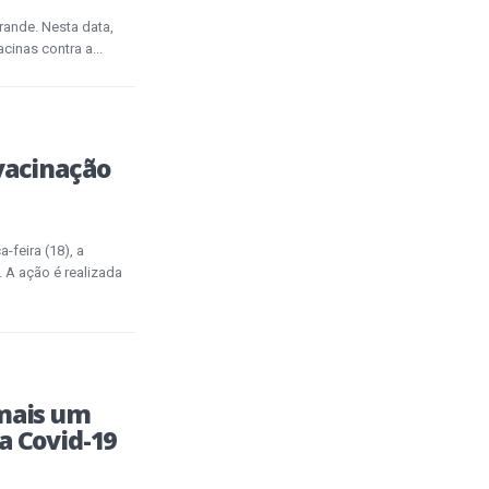
Grande. Nesta data,
cinas contra a...
vacinação
-feira (18), a
 A ação é realizada
 mais um
a Covid-19