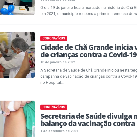
O dia 19 de janeiro ficará marcado na história de Chã 
em 2021, o município recebeu a primeira remessa de va
CORONAVÍRUS
Cidade de Chã Grande inicia 
de crianças contra a Covid-19
18 de janeiro de 2022
A Secretaria de Saúde de Chã Grande iniciou nesta terça
campanha de vacinação de crianças contra a Covid-19.
no Hospital...
CORONAVÍRUS
Secretaria de Saúde divulga
balanço da vacinação contra 
1 de setembro de 2021