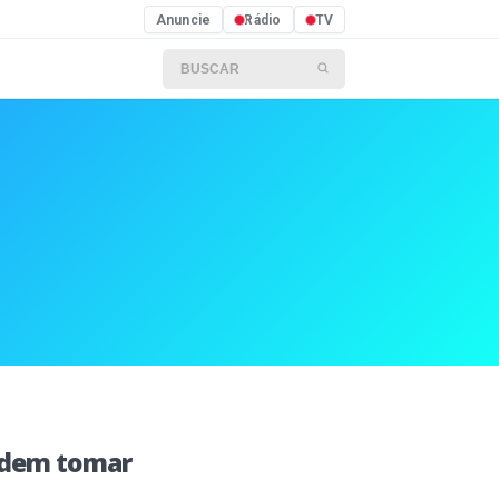
Anuncie
Rádio
TV
Buscar por:
podem tomar