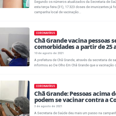
Segundo os números atualizados da Secretaria de Saú
esta terça-feira (31), 17.323 doses de imunizantes já f
campanha local de vacinação...
CORONAVÍRUS
Chã Grande vacina pessoas 
comorbidades a partir de 25 
10 de agosto de 2021
A prefeitura de Chã Grande, através da secretaria de s
informou ao De Olho Em Chã Grande que a vacinação co
CORONAVÍRUS
Chã Grande: Pessoas acima de
podem se vacinar contra a Co
3 de agosto de 2021
A Secretaria de Saúde deu mais um passo na campanh