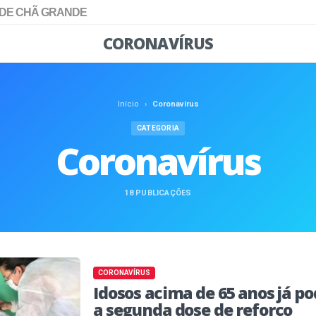
 DE CHÃ GRANDE
CORONAVÍRUS
Início
›
Coronavírus
CATEGORIA
Coronavírus
18 PUBLICAÇÕES
CORONAVÍRUS
Idosos acima de 65 anos já 
a segunda dose de reforço