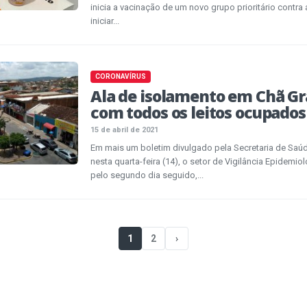
inicia a vacinação de um novo grupo prioritário contra
iniciar...
CORONAVÍRUS
Ala de isolamento em Chã G
com todos os leitos ocupados
15 de abril de 2021
Em mais um boletim divulgado pela Secretaria de Saú
nesta quarta-feira (14), o setor de Vigilância Epidemi
pelo segundo dia seguido,...
1
2
›