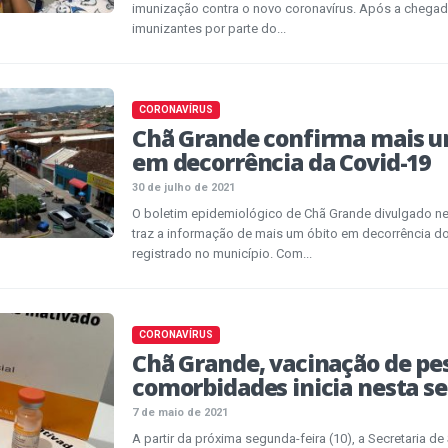
imunização contra o novo coronavírus. Após a chega
imunizantes por parte do...
CORONAVÍRUS
Chã Grande confirma mais 
em decorrência da Covid-19
30 de julho de 2021
O boletim epidemiológico de Chã Grande divulgado nest
traz a informação de mais um óbito em decorrência d
registrado no município. Com...
CORONAVÍRUS
Chã Grande, vacinação de pe
comorbidades inicia nesta se
7 de maio de 2021
A partir da próxima segunda-feira (10), a Secretaria 