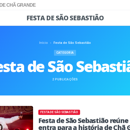
 DE CHÃ GRANDE
FESTA DE SÃO SEBASTIÃO
Início
›
Festa de São Sebastião
CATEGORIA
esta de São Sebasti
2 PUBLICAÇÕES
FESTA DE SÃO SEBASTIÃO
Festa de São Sebastião reúne
entra para a história de Chã