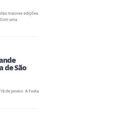
 das maiores edições
o. Com uma
rande
a de São
18 de janeiro. A Festa